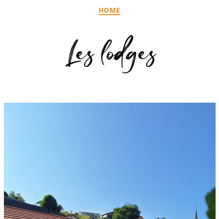
Categories
HOME
Les lodges