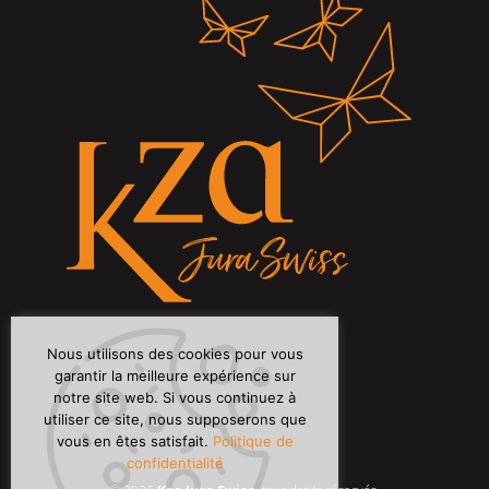
Nous utilisons des cookies pour vous
garantir la meilleure expérience sur
notre site web. Si vous continuez à
utiliser ce site, nous supposerons que
vous en êtes satisfait.
Politique de
confidentialité