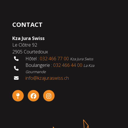
CONTACT
Kza Jura Swiss
Le Clôtre 92
2905 Courtedoux
Hôtel :
032 466 77 00
Kza Jura Swiss
Boulangerie :
032 466 44 00
La Kza
Gourmande
info@kzajuraswiss.ch