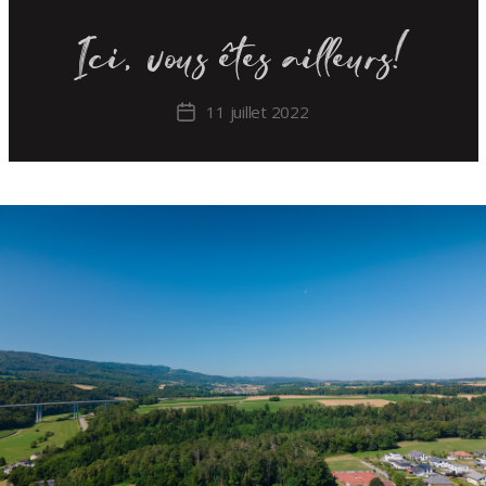
Ici, vous êtes ailleurs!
11 juillet 2022
Post
date