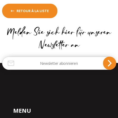
RETOUR À LA LISTE
Melden Sie sich hier für unseren
Newsletter an
MENU