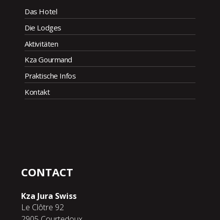
Das Hotel
Die Lodges
Aktivitäten
Kza Gourmand
Praktische Infos
Kontakt
CONTACT
Kza Jura Swiss
Le Clôtre 92
2905 Courtedoux