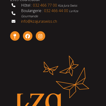
Hôtel :
032 466 77 00
Kza Jura Swiss
Boulangerie :
032 466 44 00
La Kza
Gourmande
info@kzajuraswiss.ch